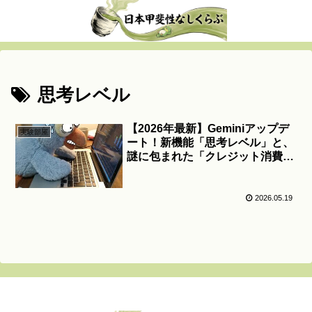
思考レベル
【2026年最新】Geminiアップデ
実験部屋
ート！新機能「思考レベル」と、
謎に包まれた「クレジット消費」
の真相を考察！
2026.05.19